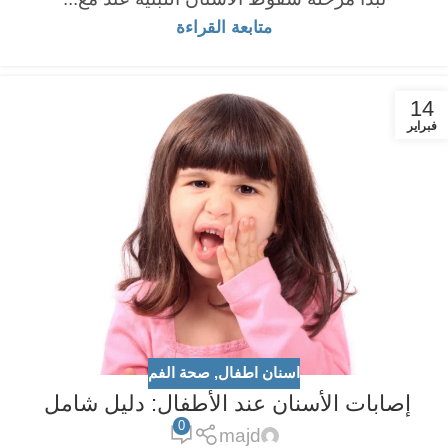
متابعة القراءة
14
فبراير
اسنان اطفال
,
صحة الفم
إصابات الأسنان عند الأطفال: دليل شامل
0
majd