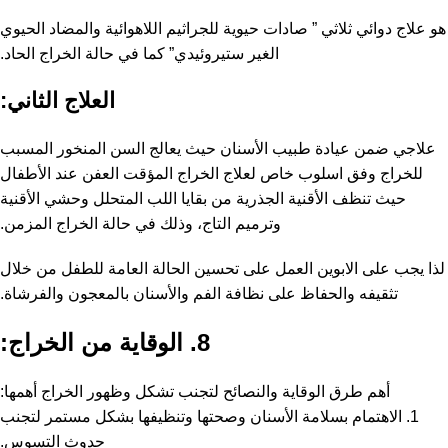
هو علاج دوائي ثلاثي ” صادات حيوية للجراثيم اللاهوائية والمضاد الحيوي
الغير ستيروئيدي” كما في حالة الخراج الحاد.
العلاج الثاني:
علاجي ضمن عيادة طبيب الأسنان حيث يعالج السن المنخور المسبب
للخراج وفق اسلوب خاص لعلاج الخراج المؤقت العفن عند الأطفال
حيث تنظف الأقنية الجذرية من بقايا اللب المتحلل وحشي الأقنية
وترميم التاج، وذلك في حالة الخراج المزمن.
لذا يجب على الابوين العمل على تحسين الحالة العامة للطفل من خلال
تثقيفه والحفاظ على نظافة الفم والأسنان بالمعجون والفرشاة.
8. الوقاية من الخراج:
أهم طرق الوقاية والنصائح لتجنب تشكل وظهور الخراج أهمها:
1. الاهتمام بسلامة الأسنان وصحتها وتنظيفها بشكل مستمر لتجنب
حدوث التسوس.