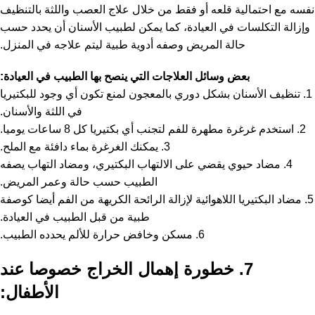
نفسه مع احتمالية قلعه أو فقط من خلال علاج العصب واللثة بالتنظيف
وإزالة التكلسات في العيادة، كما يمكن لطبيب الأسنان أن يحدد حسب
حالة المريض وصفه أدوية طبية ليتم علاجه في المنزل.
بعض وسائل العلاجات التي ينصح بها الطبيب في العيادة:
1. تنظيف الأسنان بشكل دوري بالمعجون لمنع تكون أي وجود للبكتيريا
في اللثة والأسنان.
2. استخدم غرغرة مطهرة للفم لتجنب أي بكتيريا كل 8 ساعات يوميا.
3. يمكنك الغرغرة بماء دافئة مع الملح.
4. مضاد حيوي يقضي على الالتهاب البكتيري، ومضاد التهاب يصفه
الطبيب حسب حالة وعمر المريض.
5. مضاد البكتيريا اللاهوائية لإزالة الرائحة الكريهة من الفم أيضا كوصفة
طبية من قبل الطبيب في العيادة.
6. مسكن وخافض حرارة للألم يحدده الطبيب.
7. خطورة إهمال الخراج خصوصا عند
الأطفال: