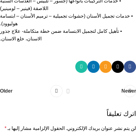
• خدمات التركيبات بأنواعها (جسور – تلبيس – العدسات السنية
اللاصقة (فينير – لومينير)
• خدمات تجميل الأسنان (حشوات تجميلية – ترميم الأسنان – ابتسامة
هوليوود).
• تأهيل كامل لتجميل الابتسامة ضمن خطة متكاملة- علاج جذور
الاسنان، خلع الاسنان.
Older
Newer
اترك تعليقاً
لن يتم نشر عنوان بريدك الإلكتروني.
الحقول الإلزامية مشار إليها بـ
*