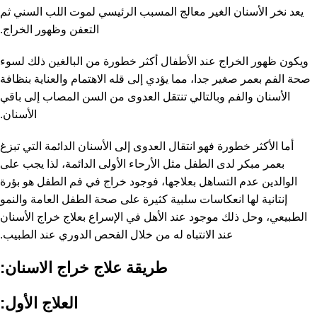
يعد نخر الأسنان الغير معالج المسبب الرئيسي لموت اللب السني ثم
التعفن وظهور الخراج.
ويكون ظهور الخراج عند الأطفال أكثر خطورة من البالغين ذلك لسوء
صحة الفم بعمر صغير جدا، مما يؤدي إلى قله الاهتمام والعناية بنظافة
الأسنان والفم وبالتالي تنتقل العدوى من السن المصاب إلى باقي
الأسنان.
أما الأكثر خطورة فهو انتقال العدوى إلى الأسنان الدائمة التي تبزغ
بعمر مبكر لدى الطفل مثل الأرحاء الأولى الدائمة، لذا يجب على
الوالدين عدم التساهل بعلاجها، فوجود خراج في فم الطفل هو بؤرة
إنتانية لها انعكاسات سلبية كثيرة على صحة الطفل العامة والنمو
الطبيعي، وحل ذلك موجود عند الأهل في الإسراع بعلاج خراج الأسنان
عند الانتباه له من خلال الفحص الدوري عند الطبيب.
طريقة علاج خراج الاسنان:
العلاج الأول: