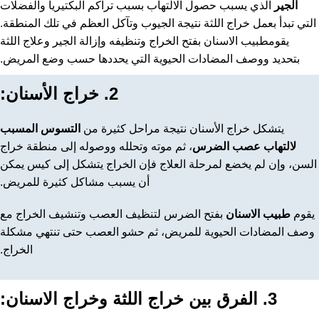
الجير
الذي يسبب حصول الالتهاب بسبب تراكم البكتيريا والفضلات
التي تبدأ بعمل خراج اللثة نتيجة الجيوب وتآكل العظم في تلك المنطقة.
يقومطبيب الاسنان بفتح الخراج وتنظيفه وإزالة الجير وعلاج اللثة
بتحديد ووصف المضادات الحيوية التي يحددها حسب وضع المريض.
2. خراج الأسنان:
يتشكل خراج الأسنان نتيجة مراحل كثيرة من
التسوس المسبب
لالتهاب عصب الضرس
، ثم موته وتحلله ووصوله إلى منطقة خراج
السن، وإن لم يخضع لمرحلة العلاج فإن الخراج يتشكل إلى كيس يمكن
أن يسبب مشاكل كثيرة للمريض.
يقوم
طبيب الاسنان
بفتح الضرس لتنظيف العصب وتنشيف الخراج مع
وصف المضادات الحيوية للمريض، ثم حشو العصب حتى تنتهي مشكلة
الخراج.
3. الفرق بين خراج اللثة وخراج الاسنان: