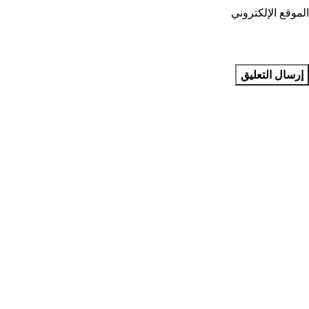
الموقع الإلكتروني
مجمع بطل التخصصي للأسنان في جدة في المملكة العربية السعودية
يقدم مجمع بطل التخصصي للأسنان في جدة عمليات تخصصية في
طب الأسنان
روابط مفيدة