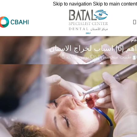
Skip to navigation
Skip to main content
عام
اهم [6] اسباب لخراج الاسنان
0
طبيب متخصص
On 9 يونيو، 2022