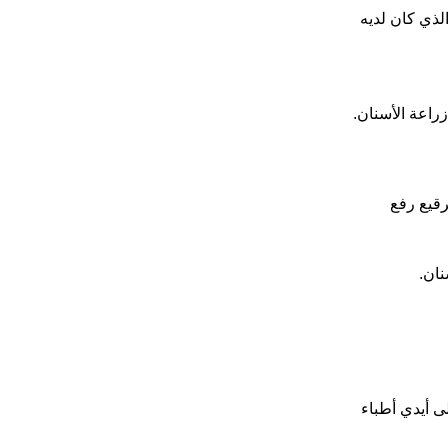
لذي كان لديه
راعة الأسنان.
رقيع رفع
نان.
 أيدي أطباء