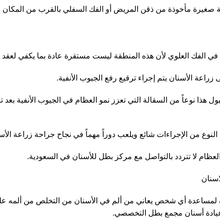
 صغيرة مأخوذة من ذقن المريض أو الفك السفلي بالقرب من المكان ا
في الفك العلوي لأن هذه المنطقة ليست مستقرة عادة بما يكفي لعقد ز
 زراعة الأسنان يتم إجراء ترقيع رفع الجيوب الأنفية.
 هذا نوعاً من السقالة التي تعزز نمو العظام في الجيوب الأنفية بعد ت
 النوع من الإجراءات شائع ويلعب دوراً مهماً في نجاح جراحة زراعة الأس
عظام لا تتردد بالتواصل مع مركز بطل للأسنان في السعودية.
اسنان
لمساعدة أي شخص يعاني من ألم في الأسنان من التخلص من ألمه على
عيادة أسنان مجمع بطل التخصصي.