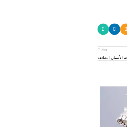
Older
 الأسنان الشائعة
15
أغسطس