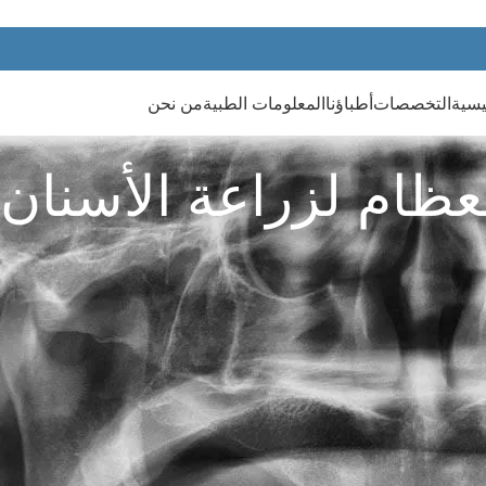
يسية
التخصصات
أطباؤنا
المعلومات الطبية
من نحن
لعظام لزراعة الأسنان
كثر من ستة أشهر منذ آخر موعد مع طبيب الأسنان فيجب عدم التأجيل أ
أو علاجها.
سنان في السعودية لوجود كادر طبي متمرس ومؤهل في هذا المجال.
ة