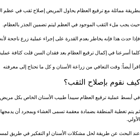
بطريقة مماثلة مع ترقيع العظام يحاول المريض إصلاح ثقب في عظم الف
حيث يجب ملء الثقب الموجود في العظم ليتم تضمين الجذر بالعظام.
فإذا حدث هذا فإنه يخاطر بعدم القدرة على إجراء عملية زرع ناجحة لأن
كلما أسرعنا في إكمال ترقيع العظام بعد فقدان السن قلت كثافة عملية ا
اقرأ أيضاً:
وقت التعافي من زراعة الأسنان و كل ما تحتاج إلى معرفته
كيف نقوم بإصلاح الثقب؟
في أبسط عملية ترقيع العظام سيبدأ طبيب الأسنان الخاص بكل مريض 
ثم يتم تغطية المنطقة بضمادة معقمة تسمى الغشاء وبمجرد أن يدمجها 
الأولي.
عند البحث عن طريقة لحل مشكلات الأسنان او التفكير في طريق لمسا