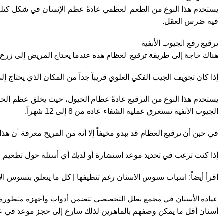
يستخدم هذا النوع من الطعم العظمي عادةً عظم الإنسان في شكل كتلة
فيه ضرس العقل.
ترقيع رفع الجيوب الأنفية
هناك حاجة إلى طريقة ترقيع العظام هذه عندما يحتاج المريض إلى زرع 
إذا كان تجويف الجيب الفكي العلوي قريباً جداً من المكان الذي يحتاج إلى
يستخدم هذا النوع من الترقيع عادةً عظام الخيول، حيث يخلق عظم الخيول
الجيوب الأنفية تستغرق عملية الشفاء عادة من 8 إلى 12 شهراً.
في حين أن ترقيع العظام قد يبدو مخيفاً إلا أنه من المريح معرفة أن هذا
إذا كنت ترغب في تحديد موعد استشارة أو لديك أي أسئلة حول تطعيم ال
اقرأ أيضاً:
اسباب تسوس الاسنان رغم تنظيفها | كل ما يتعلق بتسوس ال
عيادة الأسنان في مجمع بطل التخصصي تتضمن أدوات وأجهزة متطورة 
أسنان أقل ما يمكن وصفهم بالماهرين لذلك سارع إلى حجز موعد في 