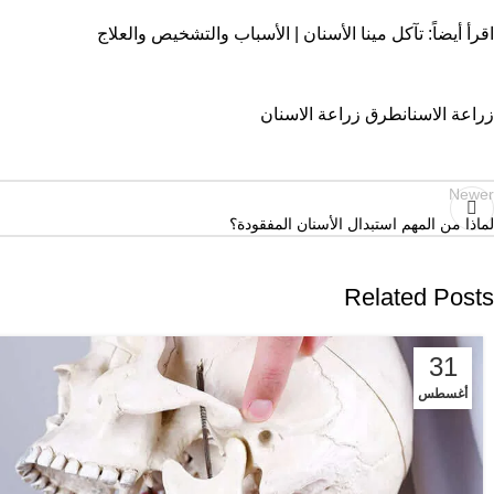
اقرأ أيضاً:
تآكل مينا الأسنان | الأسباب والتشخيص والعلاج
زراعة الاسنان
طرق زراعة الاسنان
Newer
لماذا من المهم استبدال الأسنان المفقودة؟
Related Posts
31
أغسطس