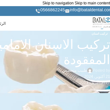
Skip to navigation
Skip to main content
0566862245
info@bataldental.c
الرئ
تركيب اسنان
تركيب الاسنان الامامية
المفقودة
Posted by
طبيب متخصص
21 أكتوبر، 2024
On 27 أبريل، 2023