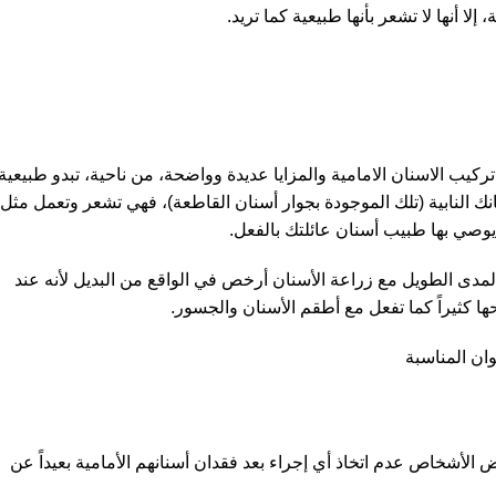
ا أنها لا تشعر بأنها طبيعية كما تريد.
 تركيب الاسنان الامامية والمزايا عديدة وواضحة، من ناحية، تبدو طبيعية
نك النابية (تلك الموجودة بجوار أسنان القاطعة)، فهي تشعر وتعمل مثل
 يوصي بها طبيب أسنان عائلتك بالفعل.
لمدى الطويل مع زراعة الأسنان أرخص في الواقع من البديل لأنه عند
حها كثيراً كما تفعل مع أطقم الأسنان والجسور.
وان المناسبة
عض الأشخاص عدم اتخاذ أي إجراء بعد فقدان أسنانهم الأمامية بعيداً عن