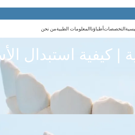
يسية
التخصصات
أطباؤنا
المعلومات الطبية
من نحن
 | كيفية استبدال الأس