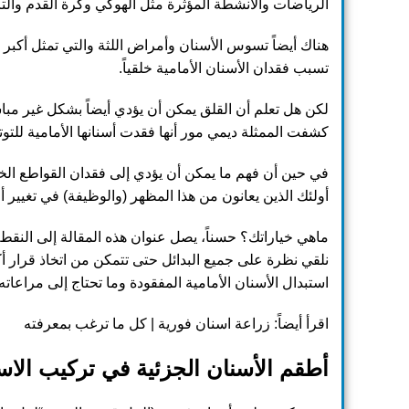
الرياضات والأنشطة المؤثرة مثل الهوكي وكرة القدم والتز
هناك أيضاً تسوس الأسنان وأمراض اللثة والتي تمثل أكبر ع
تسبب فقدان الأسنان الأمامية خلقياً.
لكن هل تعلم أن القلق يمكن أن يؤدي أيضاً بشكل غير مباش
كشفت الممثلة ديمي مور أنها فقدت أسنانها الأمامية للتوت
في حين أن فهم ما يمكن أن يؤدي إلى فقدان القواطع الخا
أولئك الذين يعانون من هذا المظهر (والوظيفة) في تغيير أ
ماهي خياراتك؟ حسناً، يصل عنوان هذه المقالة إلى النقطة
نلقي نظرة على جميع البدائل حتى تتمكن من اتخاذ قرار
استبدال الأسنان الأمامية المفقودة وما تحتاج إلى مراعاته
اقرأ أيضاً:
زراعة اسنان فورية | كل ما ترغب بمعرفته
أطقم الأسنان الجزئية في
تركيب الاسن