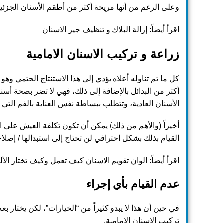
وعلى الرغم من أنها مريحة أكثر من أطقم الأسنان الجزئية، إل
اقرأ أيضاً:
إزالة البلاك و تنظيف جير الاسنان
زراعة و
تركيب الاسنان الامامية
كل ما تم تناوله أعلاه يؤدي إلى هذا الاستنتاج الحتمي وهو
أكثر من البدائل بالإضافة إلى ذلك، فهي لا تضر بصحة أسنا
الأسنان العادية، وتتطلب ببساطة نفس العناية بالفم التي
أخيراً (والأهم من ذلك) يمكن أن تكون تكلفة العيش على ا
القيام بذلك بشكل احترافي لن تحتاج إلى استبدالها / إصلا
اقرأ أيضاً:
الوان تقويم الاسنان كيف تعمل وكيف تختار الأل
عدم القيام بأي إجراء
في حين أن هذا لا يبدو كثيراً من “الخيارات”، لكن يختار ب
تركيب الاسنان الامامية.