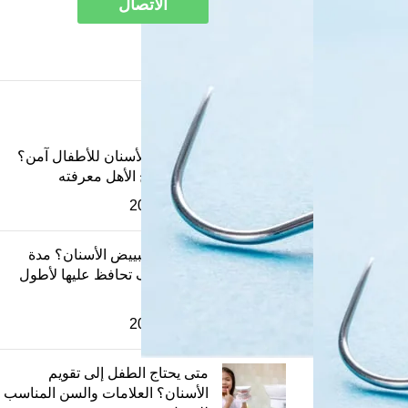
الاتصال
أحدث المقالات
هل تخدير الأسنان للأطفال آمن؟
كل ما يحتاج الأهل معرفته
4 يونيو، 2026
كم يدوم تبييض الأسنان؟ مدة
النتائج وكيف تحافظ عليها لأطول
فترة
4 يونيو، 2026
متى يحتاج الطفل إلى تقويم
الأسنان؟ العلامات والسن المناسب