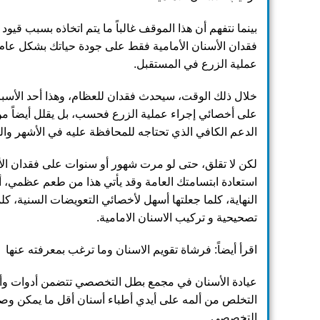
بينما نتفهم أن هذا الموقف غالباً ما يتم اتخاذه بسبب قيو
فقدان الأسنان الأمامية فقط على جودة حياتك بشكل عام، ب
عملية الزرع في المستقبل.
خلال ذلك الوقت، سيحدث فقدان للعظام، وهذا أحد الأسب
على أخصائي إجراء عملية الزرع فحسب، بل يقلل أيضاً من
الدعم الكافي الذي تحتاجه للمحافظة عليه في الأشهر وال
لكن لا تقلق، حتى لو مرت شهور أو سنوات على فقدان الأ
استعادة ابتسامتك العامة وقد يأتي هذا من طعم عظمي، أو
النهاية، كلما جعلتها أسهل لأخصائي التعويضات السنية، كلما
تصحيحية و تركيب الاسنان الامامية.
اقرأ أيضاً:
فرشاة تقويم الاسنان وما ترغب بمعرفته عنها
عيادة الأسنان في مجمع بطل التخصصي تتضمن أدوات وأ
التخلص من ألمه على أيدي أطباء أسنان أقل ما يمكن وص
التخصصي.