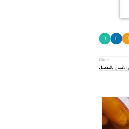
Older
 الاسنان بالتفصيل
01
يونيو