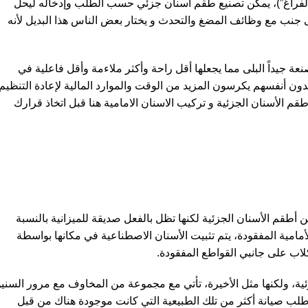
لفراغ”)، يمكن تصنيع طقم أسنان جزئي حسب الطلب وإدخاله ليحل
ى جنب مع وظائف المضغ والتحدث و يختار بعض الناس هذا البديل لأنه
 جيداً البلى مما يجعلها أقل راحة وأكثر ملاءمة وأقل فاعلية في
ون أنفسهم يكرسون المزيد من الوقت والموارد المالية لإعادة التنظيم
طقم الأسنان الجزئية و
تركيب الاسنان الامامية
هنا قبل اتخاذ قرارك
 أطقم الأسنان الجزئية لكنها تظل بالفعل صديقة للميزانية بالنسبة
أمامية المفقودة، يتم تثبيت الأسنان الاصطناعية في مكانها بواسطة
كلاب على جانبي القواطع المفقودة.
زئية، ولكنها مثل الأخيرة، تأتي مع مجموعة من المخاوف مع مرور السني
ى طلب صيانة أكثر من تلك الطبيعية التي كانت موجودة هناك من قبل