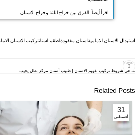
اقرأ أيضاً:
الفرق بين خراج اللثة وخراج الاسنان
استبدال الاسنان الامامية
اسنان مفقودة
اطقم اسنان
تركيب الاسنان الامام
Newer
ما هي شروط تركيب تقويم الاسنان | طبيب أسنان مركز بطل يجيب
Related Posts
31
أغسطس