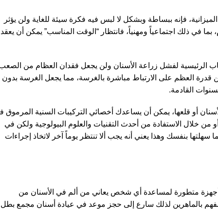
د الميزانية، فإنه ببساطة وبشكل لا لبس فيه فكرة سيئة للغاية ولن يؤثر
ما في ذلك اجتماعياً ومهنياً، فانتظار “الوقت المناسب” يمكن أن يعقد
اب الرئيسية لفشل زراعة الأسنان ولن يجعل فقدان العظام من الصعب
 قدرة العظم على الارتباط مباشرة بالغرسة، مما يجعل الغرسة بدون
سنوات القادمة.
سنان أو قلعها، يمكن أن يساعدك أخصائي التركيبات السنية المرموق ف
 من خلال الاستفادة من أحدث التقنيات والعلوم البيولوجية ولكن في
 سهلتها بنفسك وهذا يعني أنه يجب ألا تنتظر يوماً آخر لاتخاذ إجراءات
جهزة متطورة لمساعدة أي شخص يعاني من ألم في الأسنان من
فهم بالماهرين لذلك سارع إلى حجز موعد في عيادة أسنان مجمع بطل