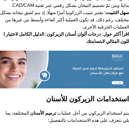
بدايةً ومن ثمّ تصميم التيجان بشكل رقمي عبر تقنية CAD/CAM.
سهل التثبيت:
يعتبر تثبيت الزركونيا أمرًا سهلًا، إذ يتم لصق تيجانه بشكل
مختلف، رغم ذلك، قد تكون العملية أكثر كفاءة وأبسط من غيرها من
العمليات الخزفية الأخرى.
اقرأ أكثر حول:
درجات ألوان أسنان الزيركون: الدليل الكامل لاختيار ا
للون المثالي لابتسامتك
استخدامات الزيركون للأسنان
يتم استخدام الزيركون من أجل عمليات
ترميم الأسنان
المختلفة، يما
يلي نتعرف على هذه الاستخدامات بالتفصيل: