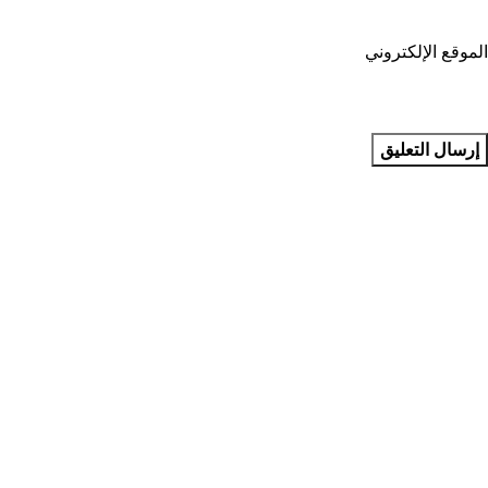
الموقع الإلكتروني
مجمع بطل التخصصي للأسنان في جدة في المملكة العربية السعودية
يقدم مجمع بطل التخصصي للأسنان في جدة عمليات تخصصية في
طب الأسنان
روابط مفيدة