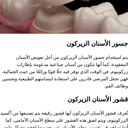
جسور الأسنان الزيركون
يتم استخدام جسور الأسنان الزيركون من أجل تعويض الأسنان
المفقودة، كما أنها تتكون من أسنان صناعية مدعومة بإطارات
زركونيوم، في الوقت الذي توفر فيه حلًا قويًا ورائعًا من حيث الجمالية،
فهي تجعل المرضى قادرين على استعادة ابتسامتهم الطبيعية وتحسين
وظائف الفم.
قشور الأسنان الزيركون
تُعرف قشور الأسنان الزيركون أنها قشور رقيقة يتم تصنيعها من أكسيد
الزركونيوم، ويتم لصق هذه القشور على سطح الأسنان الأمامي، كما
أنها تساهم في تحسين مظهر الأسنان عبر تحسينها لحجم وشكل ولون