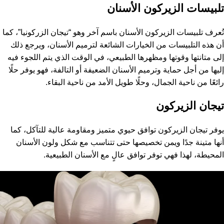
تلبيسات الزيركون الأسنان
تُعرف تلبيسات الزيركون الأسنان باسم آخر وهو “تيجان الزركونيا”، كما
أن هذه التلبيسات من الخيارات الشائعة لترميم الأسنان، ويرجع ذلك
إلى متانتها وقوتها ومظهرها الطبيعي، في الوقت الذي يتم اللجوء فيه
إليها من أجل حماية وترميم الأسنان الضعيفة أو التالفة، فهو يوفر حلًا
رائعًا من ناحية الجمال، وحلًا طويل الأمد من ناحية البقاء.
تيجان الزيركون
يوفر تيجان الزيركون توافق حيوي متميز ومقاومة عالية للتآكل، كما
أنها متينة جدًا ويمن تخصيصها حتى تتناسب مع شكل ولون الأسنان
المحيطة، لهذا فهي توفر توافق عالٍ مع الأسنان الطبيعية.