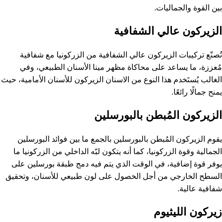
بين القوة والجماليات.
الزيركون عالي الشفافية
تُصنّع تركيبات الزيركون عالي الشفافية من الزركونيا مع شفافية
مُعززة، ما يساعد على محاكاة مظهر مينا الأسنان الطبيعي، وفي
الغالب يُستَخدم هذا النوع من الاسنان الزيركون للأسنان الأمامية، حيث
يمنح جمالًا رائعًا.
الزيركون المُبطن بالبورسلين
يقوم الزيركون المُبطن بالبورسلين بالجمع ما بين فوائد البورسلين
الجمالية وقوة الزركونيا، كما أنه يتكون لبّه الداخلي من الزركونيا ما
يوفر قوة إضافية، في الوقت الذي يتم فيه دمج طبقة بورسلين على
السطح الخارجي من أجل الخصول على لون طبيعي للأسنان، وتحقيق
شفافية عالية.
زيركون الليثيوم