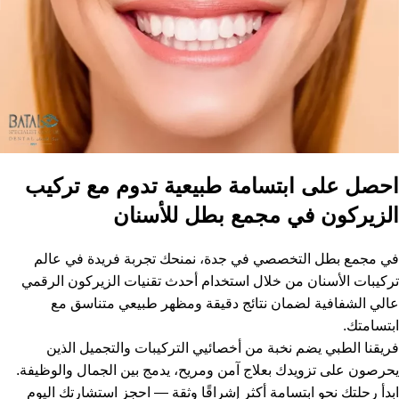
احصل على ابتسامة طبيعية تدوم مع تركيب
الزيركون في مجمع بطل للأسنان
في مجمع بطل التخصصي في جدة، نمنحك تجربة فريدة في عالم
تركيبات الأسنان من خلال استخدام أحدث تقنيات الزيركون الرقمي
عالي الشفافية لضمان نتائج دقيقة ومظهر طبيعي متناسق مع
ابتسامتك.
فريقنا الطبي يضم نخبة من أخصائيي التركيبات والتجميل الذين
يحرصون على تزويدك بعلاج آمن ومريح، يدمج بين الجمال والوظيفة.
ابدأ رحلتك نحو ابتسامة أكثر إشراقًا وثقة — احجز استشارتك اليوم