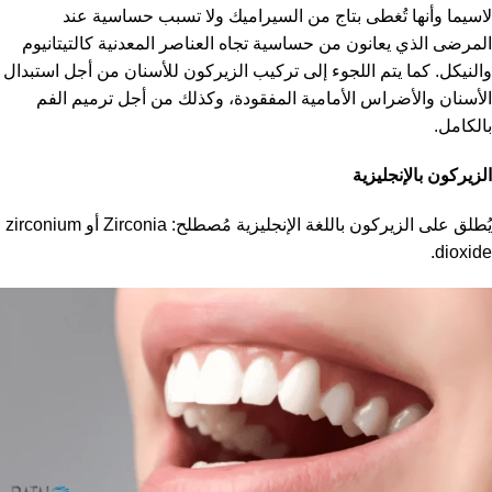
لاسيما وأنها تُغطى بتاج من السيراميك ولا تسبب حساسية عند
المرضى الذي يعانون من حساسية تجاه العناصر المعدنية كالتيتانيوم
والنيكل. كما يتم اللجوء إلى تركيب الزيركون للأسنان من أجل استبدال
الأسنان والأضراس الأمامية المفقودة، وكذلك من أجل ترميم الفم
بالكامل.
الزيركون بالإنجليزية
يُطلق على الزيركون باللغة الإنجليزية مُصطلح: Zirconia أو zirconium
dioxide.