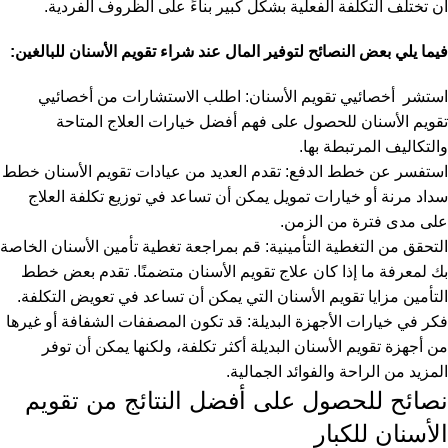
أن تختلف التكلفة الفعلية بشكل كبير بناءً على الظروف الفردية.
فيما يلي بعض النصائح لتوفير المال عند شراء تقويم الأسنان للبالغين:
استشر أخصائيي تقويم الأسنان: اطلب الاستشارات من أخصائيي
تقويم الأسنان للحصول على فهم أفضل خيارات العلاج المتاحة
والتكاليف المرتبطة بها.
استفسر عن خطط الدفع: تقدم العديد من عيادات تقويم الأسنان خطط
سداد مرنة أو خيارات تمويل يمكن أن تساعد في توزيع تكلفة العلاج
على مدى فترة من الزمن.
التحقق من التغطية التأمينية: قم بمراجعة تغطية تأمين الأسنان الخاصة
بك لمعرفة ما إذا كان علاج تقويم الأسنان متضمنًا. تقدم بعض خطط
التأمين مزايا تقويم الأسنان التي يمكن أن تساعد في تعويض التكلفة.
فكر في خيارات الأجهزة البديلة: قد تكون المصففات الشفافة أو غيرها
من أجهزة تقويم الأسنان البديلة أكثر تكلفة، ولكنها يمكن أن توفر
المزيد من الراحة والفوائد الجمالية.
نصائح للحصول على أفضل النتائج من تقويم
الأسنان للكبار