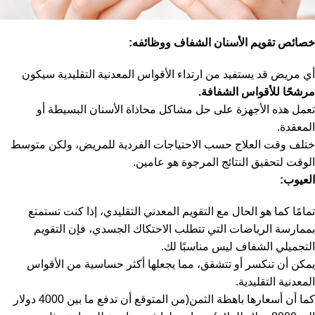
خصائص تقويم الأسنان الشفاف ووظائفه:
أي مريض قد يستفيد من ارتداء الأقواس المعدنية التقليدية سيكون
مرشحًا للأقواس الشفافة
.
تعمل هذه الأجهزة على حل مشاكل محاذاة الأسنان البسيطة أو
المعقدة.
ختلف وقت العلاج حسب الاحتياجات الفردية للمريض، ولكن متوسط ​​
الوقت لتحقيق النتائج المرجوة هو عامين.
العيوب:
تمامًا كما هو الحال مع التقويم المعدني التقليدي، إذا كنت تستمتع
بممارسة الرياضات التي تتطلب الاحتكاك الجسدي، فإن التقويم
التجميلي الشفاف ليس مناسبًا لك.
يمكن أن تنكسر أو تتشقق، مما يجعلها أكثر حساسية من الأقواس
المعدنية التقليدية.
كما أن أسعارها باهظة الثمن(من المتوقع أن تدفع ما بين 4000 دولار