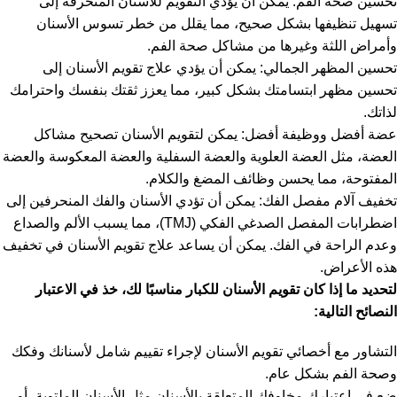
تحسين صحة الفم: يمكن أن يؤدي التقويم للأسنان المنحرفة إلى
تسهيل تنظيفها بشكل صحيح، مما يقلل من خطر تسوس الأسنان
وأمراض اللثة وغيرها من مشاكل صحة الفم.
تحسين المظهر الجمالي: يمكن أن يؤدي علاج تقويم الأسنان إلى
تحسين مظهر ابتسامتك بشكل كبير، مما يعزز ثقتك بنفسك واحترامك
لذاتك.
عضة أفضل ووظيفة أفضل: يمكن لتقويم الأسنان تصحيح مشاكل
العضة، مثل العضة العلوية والعضة السفلية والعضة المعكوسة والعضة
المفتوحة، مما يحسن وظائف المضغ والكلام.
تخفيف آلام مفصل الفك: يمكن أن تؤدي الأسنان والفك المنحرفين إلى
اضطرابات المفصل الصدغي الفكي (TMJ)، مما يسبب الألم والصداع
وعدم الراحة في الفك. يمكن أن يساعد علاج تقويم الأسنان في تخفيف
هذه الأعراض.
لتحديد ما إذا كان تقويم الأسنان للكبار مناسبًا لك، خذ في الاعتبار
النصائح التالية:
التشاور مع أخصائي تقويم الأسنان لإجراء تقييم شامل لأسنانك وفكك
وصحة الفم بشكل عام.
ضع في اعتبارك مخاوفك المتعلقة بالأسنان مثل الأسنان الملتوية، أو