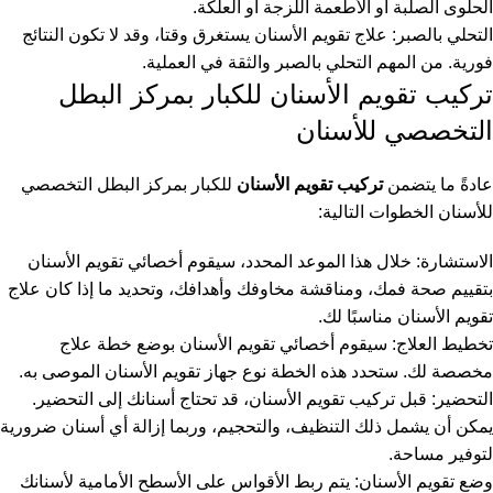
الحلوى الصلبة أو الأطعمة اللزجة أو العلكة.
التحلي بالصبر: علاج تقويم الأسنان يستغرق وقتا، وقد لا تكون النتائج
فورية. من المهم التحلي بالصبر والثقة في العملية.
تركيب تقويم الأسنان للكبار بمركز البطل
التخصصي للأسنان
عادةً ما يتضمن
تركيب تقويم الأسنان
للكبار بمركز البطل التخصصي
للأسنان الخطوات التالية:
الاستشارة: خلال هذا الموعد المحدد، سيقوم أخصائي تقويم الأسنان
بتقييم صحة فمك، ومناقشة مخاوفك وأهدافك، وتحديد ما إذا كان علاج
تقويم الأسنان مناسبًا لك.
تخطيط العلاج: سيقوم أخصائي تقويم الأسنان بوضع خطة علاج
مخصصة لك. ستحدد هذه الخطة نوع جهاز تقويم الأسنان الموصى به.
التحضير: قبل تركيب تقويم الأسنان، قد تحتاج أسنانك إلى التحضير.
يمكن أن يشمل ذلك التنظيف، والتحجيم، وربما إزالة أي أسنان ضرورية
لتوفير مساحة.
وضع تقويم الأسنان: يتم ربط الأقواس على الأسطح الأمامية لأسنانك