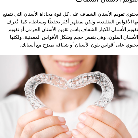
يحتوي تقويم الأسنان الشفاف على كل قوة محاذاة الأسنان التي تتمتع
بها الأقواس التقليدية، ولكن بمظهر أكثر تحفظًا وبساطة، كما تُعرف
تقويم الأسنان للكبار الشفاف باسم تقويم الأسنان الخزفي أو تقويم
الأسنان الملون، وهي بنفس حجم وشكل الأقواس المعدنية، ولكنها
تحتوي على أقواس بلون الأسنان أو شفافة تمتزج مع أسنانك.