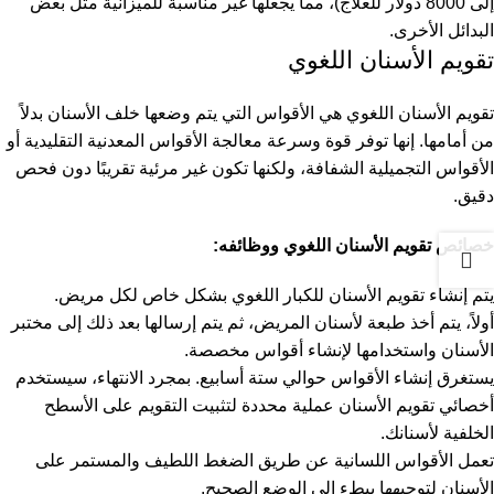
إلى 8000 دولار للعلاج)، مما يجعلها غير مناسبة للميزانية مثل بعض
البدائل الأخرى.
تقويم الأسنان اللغوي
تقويم الأسنان اللغوي هي الأقواس التي يتم وضعها خلف الأسنان بدلاً
من أمامها. إنها توفر قوة وسرعة معالجة الأقواس المعدنية التقليدية أو
الأقواس التجميلية الشفافة، ولكنها تكون غير مرئية تقريبًا دون فحص
دقيق.
خصائص تقويم الأسنان اللغوي ووظائفه:
يتم إنشاء تقويم الأسنان للكبار اللغوي بشكل خاص لكل مريض.
أولاً، يتم أخذ طبعة لأسنان المريض، ثم يتم إرسالها بعد ذلك إلى مختبر
الأسنان واستخدامها لإنشاء أقواس مخصصة.
يستغرق إنشاء الأقواس حوالي ستة أسابيع. بمجرد الانتهاء، سيستخدم
أخصائي تقويم الأسنان عملية محددة لتثبيت التقويم على الأسطح
الخلفية لأسنانك.
تعمل الأقواس اللسانية عن طريق الضغط اللطيف والمستمر على
الأسنان لتوجيهها ببطء إلى الوضع الصحيح.