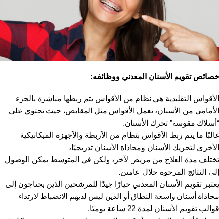
خصائص تقويم الأسنان المعدني ووظائفه:
الأقواس التقليدية هي نظام من الأقواس يتم ربطها مباشرة بالجزء
الأمامي من الأسنان، تعمل الأقواس مثل المقابض، حيث تحتوي على
“أسلاك مقوسة” تحرك الأسنان.
غالبًا ما يتم ربط الأقواس بنظام من الأربطة والأجهزة الميكانيكية
الأخرى لتحريك الأسنان ومحاذاة الأسنان تدريجيًا،
تختلف مدة العلاج من مريض لآخر، ولكن في المتوسط ​​يمكن الوصول
إلى النتائج المرجوة خلال عامين.
يعتبر تقويم الأسنان المعدني خيارًا جيدًا للمرشحين الذين يحتاجون إلى
محاذاة أسنان واسعة النطاق أو الذين ليس لديهم الانضباط لارتداء
قوالب تقويم الأسنان لمدة 22 ساعة يوميًا.