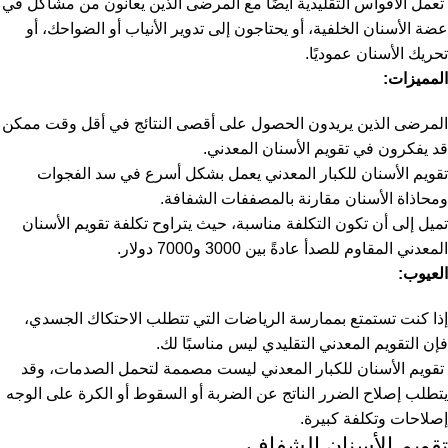
تعمل الأقواس التقليدية أيضًا مع المرضى الذين يعانون من مشاكل في
عضة الأسنان الخلفية، أو يحتاجون إلى تدوير الأنياب أو الضواحك، أو
تحريك الأسنان عموديًا.
المميزات:
المرضى الذين يريدون الحصول على أقصى النتائج في أقل وقت ممكن
قد يفكرون في تقويم الأسنان المعدني.
تقويم الأسنان للكبار المعدني يعمل بشكل أسرع في سد الفجوات
ومحاذاة الأسنان مقارنة بالمصففات الشفافة.
تميل إلى أن تكون التكلفة مناسبة، حيث يتراوح تكلفة تقويم الأسنان
المعدني المقاوم للصدأ عادةً بين 3000 و7000 دولار.
العيوب:
إذا كنت تستمتع بممارسة الرياضات التي تتطلب الاحتكاك الجسدي،
فإن التقويم المعدني التقليدي ليس مناسبًا لك.
تقويم الأسنان للكبار المعدني ليست مصممة لتحمل الصدمات، وقد
يتطلب إصلاح الضرر الناتج عن الضربة أو السقوط أو الكرة على الوجه
إصلاحات وتكلفة كبيرة.
تقويم الأسنان الشفاف