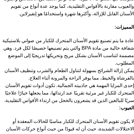
والعيوب مقارنة بالأقواس التقليدية، كما يوجد عدة أنواع من تقويم
الأسنان القابل للإزالة، وأكثرها شهرة واستخدامًا هو إنفيزلاين.
المميزات:
عادة ما يتم تصنيع تقويم الأسنان المتحرك للكبار من صواني بلاستيكية
شفافة خالية من مادة BPA والتي يتم تصنيعها خصيصًا لكل فرد. وهي
مصممة لتناسب الأسنان بشكل مريح وتحريكها تدريجيًا إلى الموضع
المطلوب.
يمكن إزالة الشرائح بسهولة لتناول الطعام والشرب وتنظيف الأسنان
بالفرشاة والخيط، مما يوفر الراحة والمرونة أثناء العلاج.
إحدى المزايا المهمة هي جاذبيته الجمالية. تكون أدوات تقويم الأسنان
المتحرك للكبار غير مرئية تقريبًا عند ارتدائها، مما يجعلها خيارًا علاجيًا
سريًا للبالغين الذين قد يشعرون بالخجل من ارتداء الأقواس التقليدية.
العيوب:
لا يكون تقويم الأسنان المتحرك للكبار مناسبًا للحالات المعقدة أو
الاختلالات الشديدة، حيث أن له قيودًا من حيث أنواع حركات الأسنان