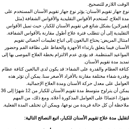
الوقت اللازم للتصحيح.
نوع جهاز تقويم الأسنان: يؤثر نوع جهاز تقويم الأسنان المستخدم على
مدة العلاج. تُستخدم الأقواس التقليدية والأقواس الشفافة (مثل
إنفيزلاين) بشكل شائع في تقويم الأسنان للكبار، حيث تميل الأقواس
التقليدية إلى أن تتطلب فترة علاج أطول مقارنة بالأقواس الشفافة.
امتثال المريض: يحتاج البالغون إلى اتباع تعليمات أخصائي تقويم
الأسنان فيما يتعلق بارتداء الأجهزة والحفاظ على نظافة الفم وحضور
المواعيد المنتظمة. قد يؤدي عدم الالتزام بخطة العلاج الموصى بها إلى
تمديد مدة تقويم الأسنان.
كثافة العظام والقدرة على الشفاء: قد يكون لدى البالغين كثافة عظام
وقدرة شفاء مختلفة مقارنة بالأفراد الأصغر سنا. يمكن أن تؤثر هذه
العوامل على معدل حركة الأسنان ومدة العلاج الإجمالية.
يمكن أن يتراوح متوسط ​​مدة تقويم الأسنان للكبار من 12 شهرًا إلى 36
شهرًا، اعتمادًا على العوامل المذكورة أعلاه. ومع ذلك، من المهم
ملاحظة أن كل حالة فريدة من نوعها، ويمكن أن تختلف المدة الفعلية.
لتقليل مدة علاج تقويم الأسنان للكبار، اتبع النصائح التالية: