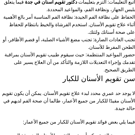
اتبع التعليمات: التزم بتعليمات
دكتور تقويم أسنان في جدة
فيما يتعلق
بلبس الجهاز، ونظافة الفم، والمواعيد المحددة.
الحفاظ على نظافة الفم الجيدة: نظافة الفم المناسبة أمر بالغ الأهمية
أثناء علاج تقويم الأسنان. استخدم الفرشاة والخيط بانتظام للحفاظ
على صحة أسنانك ولثتك.
تجنب العادات الضارة: تجنب مضغ الأشياء الصلبة، أو قضم الأظافر، أو
الطحن المفرط للأسنان.
حضور المواعيد المنتظمة: حيث سيقوم طبيب تقويم الأسنان بمراقبة
تقدمك وإجراء التعديلات اللازمة والتأكد من أن العلاج يسير على
الطريق الصحيح.
سن تقويم الأسنان للكبار
لا يوجد حد عمري محدد لبدء علاج تقويم الأسنان. يمكن أن يكون تقويم
الأسنان مفيدًا للكبار من جميع الأعمار، طالما أن صحة الفم لديهم في
حالة جيدة.
فيما يلي بعض فوائد تقويم الأسنان للكبار من جميع الأعمار: