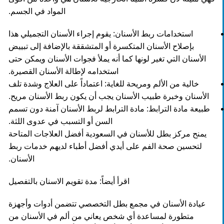
المواد في الجسم.
استخدامات ربط الأسنان: يقوم إجراء الأسنان التجميلي هذا
بإصلاح الأسنان المتكسرة أو المتشققة بالإضافة إلى تبييض
الأسنان التي تغير لونها كما أنه يملأ فجوات الأسنان ويمكن حتى
استخدامه لإطالة الأسنان القصيرة.
خالية من الألم ومريحة للغاية: اعتماداً على العلاج وشدة تلف
الأسنان وخبرة طبيب الأسنان يجب أن يكون ربط الأسنان مريح.
طبيعة مادة الترابط: مادة الترابط لربط الأسنان آمنة دون تسمم
السن أو التسبب في عدوى اللثة.
يمنح مركز بطل للأسنان في السعودية أفضل العلاجات المتاحة
لتحسين صحة الفم على أيدي أفضل أطباء لديهم خدمات ربط
الأسنان.
اقرأ أيضاً:
مدة تقويم الاسنان بالتفصيل
عيادة الأسنان في مجمع بطل التخصصي تتضمن أدوات وأجهزة
متطورة لمساعدة أي شخص يعاني من ألم في الأسنان من