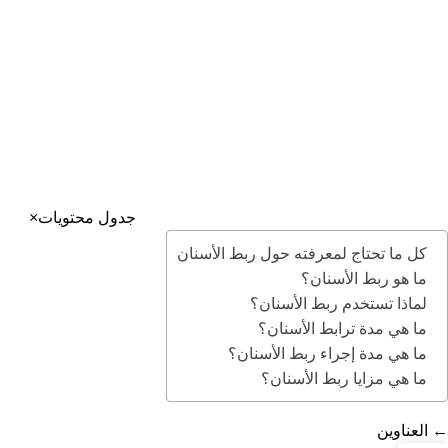
روابط مفيدة
عنوان مجمع بطل التخصصي: جدة – حي الروضة شارع الامير
سلطان تقاطع شارع الكيال – برج المرجانة
جميع الحقوق محفوظة إلى مجمع بطل التخصصي بجدة
إدارة التسويق والتطوير ©️ 2025
جدول محتويات
×
كل ما تحتاج لمعرفته حول ربط الأسنان
ما هو ربط الأسنان؟
لماذا تستخدم ربط الأسنان؟
ما هي مدة ترابط الأسنان؟
ما هي مدة إجراء ربط الأسنان؟
ما هي مزايا ربط الأسنان؟
←
العناوين