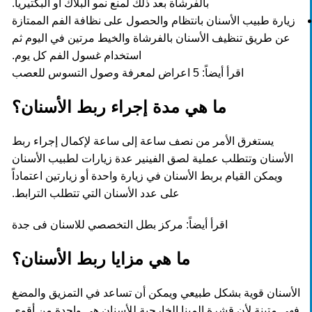
بالفرشاة بعد ذلك لمنع نمو البلاك أو البكتيريا.
زيارة طبيب الأسنان بانتظام والحصول على نظافة الفم الممتازة
عن طريق تنظيف الأسنان بالفرشاة والخيط مرتين في اليوم ثم
استخدام غسول الفم كل يوم.
اقرأ أيضاً:
5 اعراض لمعرفة وصول التسوس للعصب
ما هي مدة إجراء ربط الأسنان؟
يستغرق الأمر من نصف ساعة إلى ساعة لإكمال إجراء ربط
الأسنان وتتطلب عملية لصق الفينير عدة زيارات لطبيب الأسنان
ويمكن القيام بربط الأسنان في زيارة واحدة أو زيارتين اعتماداً
على عدد الأسنان التي تتطلب الترابط.
اقرأ أيضاً:
مركز بطل التخصصي للاسنان فى جدة
ما هي مزايا ربط الأسنان؟
الأسنان قوية بشكل طبيعي ويمكن أن تساعد في التمزيق والمضغ
فهي متينة لأن قشرة المينا الخارجية للأسنان هي واحدة من أقوى