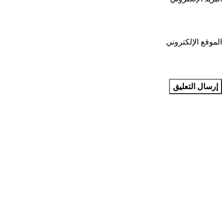
الموقع الإلكتروني
مجمع بطل التخصصي للأسنان في جدة في المملكة العربية السعودية
يقدم مجمع بطل التخصصي للأسنان في جدة عمليات تخصصية في
طب الأسنان