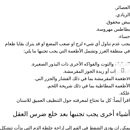
العصائر.
الزبادي.
بيض مخفوق.
بطاطس مهروسة.
حساء.
يجب عدم تناول أي شيء لزج او صعب المضغ او قد يترك بقايا طعام
في منطقة الغرز وتشمل الأطعمة التي يجب تجنبها ما يلي:
الفراولة والتوت والفواكه الأخرى ذات البذور الصغيرة.
المكسرات أو زبدة الجوز المقرمشة.
الأطعمة المقرمشة بما في ذلك الفشار والجزر الني.
الأطعمة المطاطية بما في ذلك شريحة اللحم.
علكة.
اقرأ أيضاً:
كل ما تحتاج لمعرفته حول التنظيف العميق للاسنان
أشياء أخرى يجب تجنبها بعد خلع ضرس العقل
يمكن ان يؤدي الشفط في الفم إلى إزاحة جلطة الدم التي بدأت تتشكل