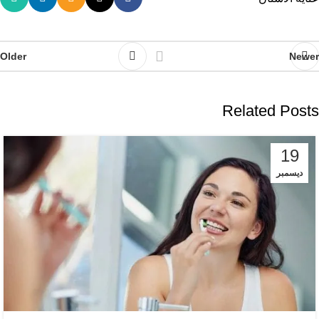
Older
Newer
Related Posts
19
ديسمبر