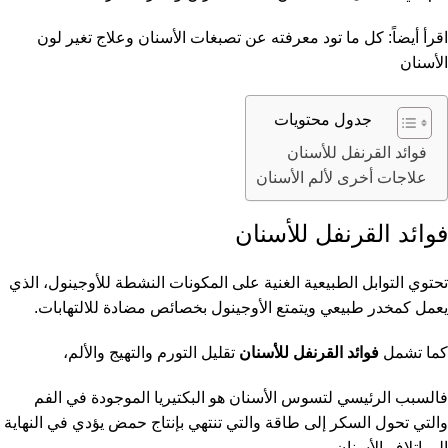
اقرأ أيضاً:
كل ما تود معرفته عن تصبغات الأسنان وعلاج تغير لون
الأسنان
جدول محتويات
فوائد القرنفل للأسنان
علاجات أخرى لألم الأسنان
فوائد القرنفل للأسنان
تحتوي التوابل الطبيعية الغنية على المكونات النشطة للأوجينول، الذي
يعمل كمخدر طبيعي ويتمتع الأوجينول بخصائص مضادة للالتهابات.
كما تشمل
فوائد القرنفل للأسنان
تقليل التورم والتهيج والألم،
فالسبب الرئيسي لتسوس الأسنان هو البكتيريا الموجودة في الفم
والتي تحول السكر إلى طاقة والتي تنتهي بإنتاج حمض يؤدي في النهاية
إلى إتلاف الأسنان.