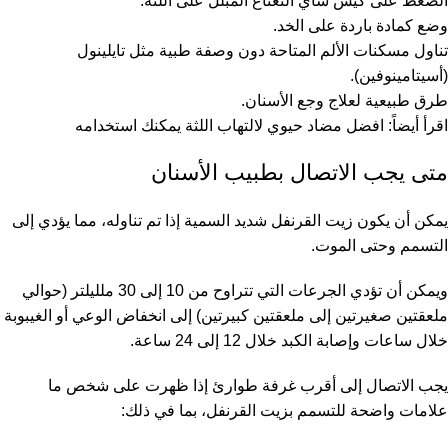
الضغط على كيس شاي النعناع المبلل على اللثة.
وضع كمادة باردة على الخد.
تناول مسكنات الألم المتاحة دون وصفة طبية مثل تايلينول
(أسيتامينوفين).
طرق طبيعية لعلاج وجع الأسنان.
اقرأ أيضاً:
افضل مضاد حيوي لالتهاب اللثة يمكنك استخدامه
متى يجب الاتصال بطبيب الأسنان
يمكن أن يكون زيت القرنفل شديد السمية إذا تم تناوله، مما يؤدي إلى
التسمم وحتى الموت.
ويمكن أن تؤدي الجرعات التي تتراوح من 10 إلى 30 ملليلتر (حوالي
ملعقتين صغيرتين إلى ملعقتين كبيرتين) إلى انخفاض الوعي أو الغيبوبة
خلال ساعات وإصابة الكبد خلال 12 إلى 24 ساعة.
يجب الاتصال إلى أقرب غرفة طوارئ إذا ظهرت على شخص ما
علامات واضحة للتسمم بزيت القرنفل، بما في ذلك: