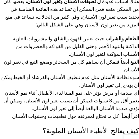
هناك أسباب عديدة
ل تصبغات الأسنان وتغير لون الأسنان،
بعضها كان
من الممكن منعه فمن الممكن أن تساعد هذه القائمة الشاملة في
تحديد سبب تغير لون الأسنان، وفي كثير من الحالات، تساعد في منع
المزيد من تغير لون الأسنان وهي على الشكل التالي:
الطعام والشراب
حيث تعتبر القهوة والشاي والمشروبات الغازية
الداكنة والنبيذ الأحمر وحتى القليل من الفواكه والخضروات من
الأسباب المؤكدة لتغير لون الأسنان.
التبغ
أيضاً فيمكن أن يساهم كل من السجائر ومضغ التبغ في تغير لون
الأسنان.
سوء نظافة الأسنان مثل عدم تنظيف الأسنان بالفرشاة أو الخيط يمكن
أن يؤدي إلى تغير لون الأسنان.
أي صدمة أو مرض يؤثر على نمو المينا لدى الأطفال أثناء نمو الأسنان
بعمر أقل من 8 سنوات فيمكن أن يسبب تغير لون الأسنان، ويمكن أن
تؤدي صدمة الأسنان البالغة أيضاً إلى تغير لون الأسنان.
اقرأ أيضاً:
كل ما تحتاج لمعرفته حول تطعيمات وحشوات الأسنان
كيف يعالج الأطباء الأسنان الملونة؟