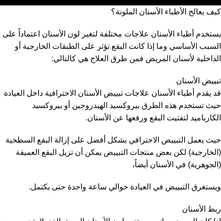
كيف يعالج الأطباء الأسنان الملونة؟
يستخدم أطباء الأسنان علاجات مختلفة لتغير لون الأسنان اعتماداً على
السبب الأساسي وما إذا كانت البقع تؤثر على الطبقات الخارجية أو
الداخلية لأسنان المريض فمن طرق العلاج هي كالتالي:
تبييض الأسنان
قد يقدم أطباء الأسنان علاجات تبييض الأسنان الاحترافية داخل العيادة
حيث تستخدم هذه الطرق بيروكسيد الهيدروجين أو بيروكسيد
الكارباميد لتفتيت البقع ورفعها عن الأسنان.
حيث يعمل التبييض الاحترافي بشكل أفضل على إزالة البقع السطحية
(الخارجية) لكن بعض منتجات التبييض يمكن أن تزيل البقع العميقة
(الجوهرية) في الأسنان أيضاً،
ويستغرق التبييض في العيادة حوالي ساعة واحدة حتى يكتمل.
ربط الأسنان