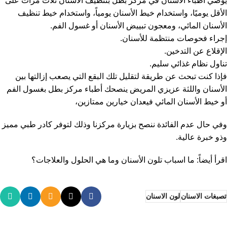
يوصي أطباء الأسنان في مركز بطل بتنظيف الأسنان ثلاث مرات على
الأقل يوميًا، واستخدام خيط الأسنان يومياً، واستخدام خيط تنظيف
الأسنان المائي، ومعجون تبييض الأسنان أو غسول الفم.
إجراء فحوصات منتظمة للأسنان.
الإقلاع عن التدخين.
تناول نظام غذائي سليم.
فإذا كنت تبحث عن طريقة لتقليل تلك البقع التي يصعب إزالتها بين
الأسنان واللثة عزيزي المريض ينصحك أطباء مركز بطل بغسول الفم
أو خيط الأسنان المائي فيعدان خيارين ممتازين،
وفي حال عدم الفائدة ننصح بزيارة مركزنا وذلك لتوفر كادر طبي مميز
وذو خبرة عالية.
اقرأ أيضاً:
ما اسباب تلون الأسنان وما هي الحلول والعلاجات؟
تصبغات الاسنان
لون الاسنان