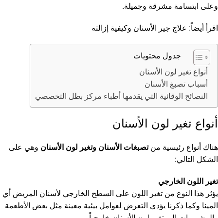
وعلى ابتسامة مشرقة وجميلة.
اقرأ أيضاً:
علاج جير الأسنان وكيفية إزالته
جدول محتويات
أنواع تغير لون الأسنان
أسباب تصبغ الأسنان
النصائح الوقائية التي يقدمها أطباء مركز بطل التخصصي
أنواع تغير لون الأسنان
هناك أنواع رئيسية من
تصبغات الأسنان وتغير لون الأسنان
وهي على
الشكل التالي:
تغير اللون الخارجي
يؤثر هذا النوع من تغير اللون على السطح الخارجي لأسنان المريض أي
المينا وكما ذكرنا يؤدي التعرض لعوامل بيئية معينة مثل بعض الأطعمة
والمشروبات إلى تغير لون الأسنان خارجياً.