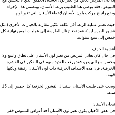
إذا كان المريض يعاني من تغير لون الأسنان العميق الذي لا يتحسن مع
التبييض، فقد يوصي هنا الطبيب بربط الأسنان، ويتضمن هذا الإجراء
وضع راتينج مركب بلون الأسنان لإخفاء الأسنان التي تغير لونها.
حيث تعتبر عملية الربط أقل تكلفة بكثير مقارنة بالخيارات الأخرى (مثل
قشور البورسلين)، فقد تحتاج تلك الطريقة إلى عمليات لمس نهائية كل
خمس إلى سبع سنوات.
أغشية الخزف
في حال كان يعاني المريض من تغير لون الأسنان على نطاق واسع ولا
يتحسن مع التبييض، فقد يرغب العديد منهم في التفكير في القشرة
الخزفية، فإن هذه الأصداف الخزفية ذات لون الأسنان رقيقة ولكنها
قوية،
ويجب على طبيب الأسنان استبدال القشور الخزفية كل خمس إلى 15
سنة.
تيجان الأسنان
في بعض الأحيان يكون تغير لون الأسنان أحد أعراض التسوس ففي