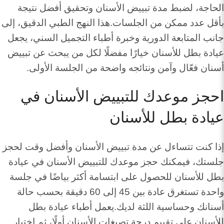
الحاجة، لضبط مدة تبييض الأسنان وتحقيق أفضل نتيجة
بأقل عدد ممكن من الجلسات.هذا النهج الطبي الدقيق، إلى
جانب المتابعة الدورية وخبرة أطباء التجميل السني، يجعل
عيادة بطل للأسنان خيارًا مفضلًا لكل من يبحث عن تبييض
أسنان فعّال وآمن ونتائجه واضحة من الجلسة الأولى.
احجز موعدك للتبييض الأسنان في
عيادة بطل للأسنان
إذا كنت تتساءل عن مدة تبييض الأسنان وأفضل وقت لحجز
جلستك، فيمكنك حجز موعدك للتبييض الأسنان في عيادة
بطل للأسنان للحصول على ابتسامة أكثر بياضًا في جلسة
واحدة تستغرق عادة بين 45 إلى 60 دقيقة بحسب حالة
أسنانك وحساسية اللثة لديك.يعمل أطباء عيادة بطل
للأسنان على تقييم درجة تصبغات الأسنان أولًا، ثم اختيار