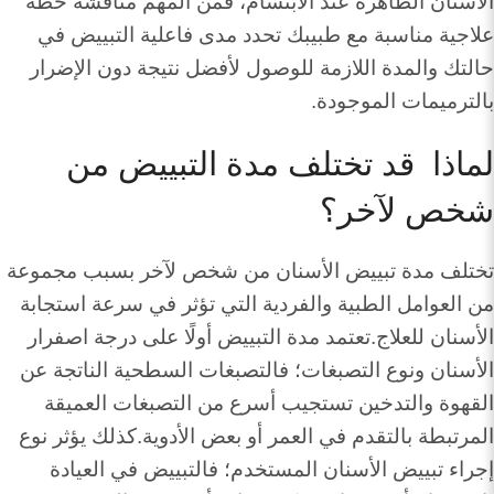
الأسنان الظاهرة عند الابتسام، فمن المهم مناقشة خطة
علاجية مناسبة مع طبيبك تحدد مدى فاعلية التبييض في
حالتك والمدة اللازمة للوصول لأفضل نتيجة دون الإضرار
بالترميمات الموجودة.
لماذا قد تختلف مدة التبييض من
شخص لآخر؟
تختلف مدة تبييض الأسنان من شخص لآخر بسبب مجموعة
من العوامل الطبية والفردية التي تؤثر في سرعة استجابة
الأسنان للعلاج.تعتمد مدة التبييض أولًا على درجة اصفرار
الأسنان ونوع التصبغات؛ فالتصبغات السطحية الناتجة عن
القهوة والتدخين تستجيب أسرع من التصبغات العميقة
المرتبطة بالتقدم في العمر أو بعض الأدوية.كذلك يؤثر نوع
إجراء تبييض الأسنان المستخدم؛ فالتبييض في العيادة