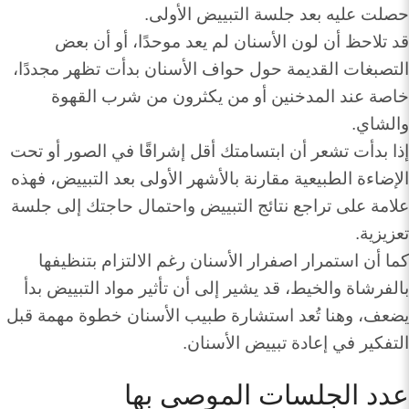
حصلت عليه بعد جلسة التبييض الأولى.
قد تلاحظ أن لون الأسنان لم يعد موحدًا، أو أن بعض
التصبغات القديمة حول حواف الأسنان بدأت تظهر مجددًا،
خاصة عند المدخنين أو من يكثرون من شرب القهوة
والشاي.
إذا بدأت تشعر أن ابتسامتك أقل إشراقًا في الصور أو تحت
الإضاءة الطبيعية مقارنة بالأشهر الأولى بعد التبييض، فهذه
علامة على تراجع نتائج التبييض واحتمال حاجتك إلى جلسة
تعزيزية.
كما أن استمرار اصفرار الأسنان رغم الالتزام بتنظيفها
بالفرشاة والخيط، قد يشير إلى أن تأثير مواد التبييض بدأ
يضعف، وهنا تُعد استشارة طبيب الأسنان خطوة مهمة قبل
التفكير في إعادة تبييض الأسنان.
عدد الجلسات الموصى بها