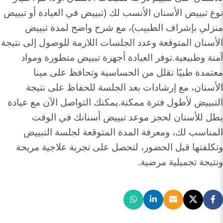
نوع تبييض الأسنان الأنسب لك (تبييض في العيادة أو تبييض
منزلي بإشراف الطبيب)، مع شرح واضح لمدة تبييض
الأسنان المتوقعة وعدد الجلسات اللازمة للوصول إلى نتيجة
آمنة وطبيعية.توفر العيادة أجهزة تبييض متطورة ومواد
معتمدة طبيًا تقلل من الحساسية وتحافظ على مينا
الأسنان، مع إرشادات بعد الجلسة للحفاظ على نتيجة
التبييض لأطول فترة ممكنة.يمكنك التواصل الآن مع عيادة
بطل للأسنان لحجز موعد تبييض أسنانك في الوقت
المناسب لك، ومعرفة المدة المتوقعة لجلسة التبييض
وتكلفتها قبل الحضور، لتحصل على تجربة علاجية مريحة
ونتيجة تجميلية مرضية.