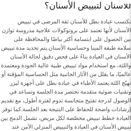
للأسنان لتبييض الأسنان؟
تكتسب عيادة بطل للأسنان ثقة المرضى في تبييض
الأسنان لأنها تعتمد على بروتوكولات علاجية مدروسة توازن
بين الحصول على ابتسامة أكثر بياضًا والمحافظة على
سلامة طبقة المينا وحساسية الأسنان.يتم تحديد مدة تبييض
الأسنان في العيادة بناءً على فحص دقيق لحالة الأسنان
واللثة، مع استخدام مواد تبييض طبية عالية الجودة ومعتمدة
عالميًا، ما يقلل من الآثار الجانبية مثل الحساسية المؤقتة أو
تهيّج اللثة.يعتمد الأطباء في عيادة بطل على أجهزة ليزر
وتقنيات ضوئية متقدمة تختصر مدة الجلسة وتساعد في
الوصول لدرجة تفتيح متجانسة تدوم لفترة أطول، مع تقديم
إرشادات واضحة للحفاظ على النتيجة بعد الجلسة.كما توفر
العيادة خطط تبييض مخصّصة لكل مريض، تشمل الدمج بين
تبييض الأسنان في العيادة والتبييض المنزلي الآمن عند