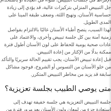
جل التبييض المنزلي بتركيزات عالية، قد يؤدي إلى زيادة
حساسية الأسنان، وتهيج اللثة، وضعف طبقة المينا على
المدى الطويل.
لهذا السبب، ينصح أطباء الأسنان غالبًا بالالتزام بفواصل
زمنية آمنة بين كل جلسة تبييض وأخرى، والاعتماد على
عادات صحية يومية للحفاظ على لون الأسنان أطول فترة
ممكنة بدلًا من الإكثار من إعادة التبييض.
قبل إعادة تبييض الأسنان، يجب تقييم الحالة سريريًا والتأكد
من خلو الأسنان من التسوس أو الشروخ، فوجود مشاكل
سابقة قد يزيد من مخاطر التبييض المتكرر.
متى يوصي الطبيب بجلسة تعزيزية؟
جلسة التبييض التعزيزية هي جلسة خفيفة تهدف إلى
استعادة جزء من لمعان ولون الأسنان بعد مرور فترة من