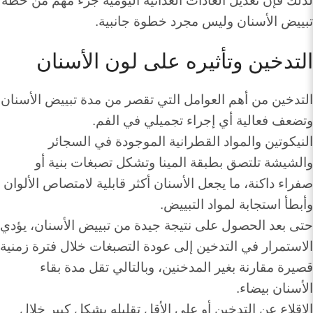
لذلك فإن تعديل العادات الغذائية اليومية جزء مهم من خطة
تبييض الأسنان وليس مجرد خطوة جانبية.
التدخين وتأثيره على لون الأسنان
التدخين من أهم العوامل التي تقصر من مدة تبييض الأسنان
وتضعف فعالية أي إجراء تجميلي في الفم.
النيكوتين والمواد القطرانية الموجودة في السجائر
والشيشة تلتصق بطبقة المينا وتشكل تصبغات بنية أو
صفراء داكنة، ما يجعل الأسنان أكثر قابلية لامتصاص الألوان
وأبطأ استجابة لمواد التبييض.
حتى بعد الحصول على نتيجة جيدة من تبييض الأسنان، يؤدي
الاستمرار في التدخين إلى عودة التصبغات خلال فترة زمنية
قصيرة مقارنة بغير المدخنين، وبالتالي تقل مدة بقاء
الأسنان بيضاء.
الإقلاع عن التدخين أو على الأقل تقليله بشكل كبير خلال