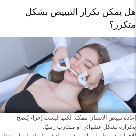
هل يمكن تكرار التبييض بشكل
متكرر؟
إعادة تبييض الأسنان ممكنة لكنها ليست إجراءً يُنصح
بتكراره بشكل عشوائي أو متقارب زمنيًا.
الإفراط في جلسات التبييض، سواء في العيادة أو باستخدام