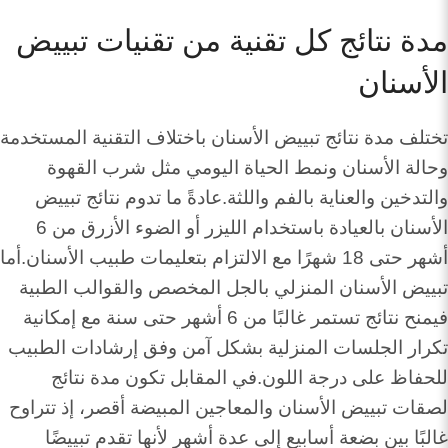
مدة نتائج كل تقنية من تقنيات تبييض
الأسنان
تختلف مدة نتائج تبييض الأسنان باختلاف التقنية المستخدمة
وحالة الأسنان ونمط الحياة اليومي مثل شرب القهوة
والتدخين والعناية بالفم واللثة.عادةً ما تدوم نتائج تبييض
الأسنان بالعيادة باستخدام الليزر أو الضوء الأزرق من 6
أشهر حتى 18 شهرًا مع الالتزام بتعليمات طبيب الأسنان.أما
تبييض الأسنان المنزلي بالجل المخصص والقوالب الطبية
فيمنح نتائج تستمر غالبًا من 6 أشهر حتى سنة مع إمكانية
تكرار الجلسات المنزلية بشكل آمن وفق إرشادات الطبيب
للحفاظ على درجة اللون.في المقابل تكون مدة نتائج
لصقات تبييض الأسنان والمعاجين المبيضة أقصر، إذ تتراوح
غالبًا بين بضعة أسابيع إلى عدة أشهر لأنها تقدم تبييضًا