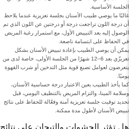
الجلسة الأساسية.
غالبًا ما يوصي طبيب الأسنان بجلسة تعزيزية عندما يلاحظ
أن درجة اللون تراجعت درجة أو درجتين عن اللون الذي تم
الوصول إليه بعد التبييض الأول، مع استمرار رغبة المريض
في الحفاظ على ابتسامة ناصعة.
يمكن أن يوصي الطبيب بإعادة تبييض الأسنان بشكل
تعزيزّي بعد 6–12 شهرًا من الجلسة الأولى، خاصة لدى من
يتعرضون لعوامل تصبغ قوية مثل التدخين أو شرب القهوة
يوميًا.
كما يأخذ الطبيب بعين الاعتبار درجة حساسية الأسنان،
وسلامة المينا، والتزام المريض بالتنظيف اليومي، قبل
تحديد توقيت جلسة تعزيزية آمنة وفعّالة للحفاظ على نتائج
تبييض الأسنان لأطول مدة ممكنة.
هل تؤثر الحشوات والتيجان على نتائج