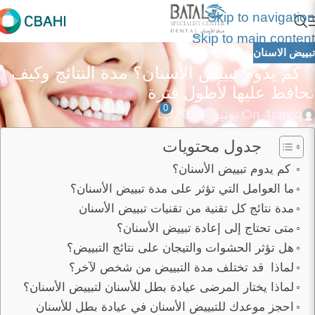
Skip to navigation
Skip to main content
تبييض الاسنان
كم يدوم تبييض الأسنان؟ مدة النتائج وكيف
تحافظ عليها لأطول فترة
0
tareq
On 4 يونيو، 2026
جدول محتويات
كم يدوم تبييض الأسنان؟
ما العوامل التي تؤثر على مدة تبييض الأسنان؟
مدة نتائج كل تقنية من تقنيات تبييض الأسنان
متى تحتاج إلى إعادة تبييض الأسنان؟
هل تؤثر الحشوات والتيجان على نتائج التبييض؟
لماذا قد تختلف مدة التبييض من شخص لآخر؟
لماذا يختار المرضى عيادة بطل للأسنان لتبييض الأسنان؟
احجز موعدك للتبييض الأسنان في عيادة بطل للأسنان