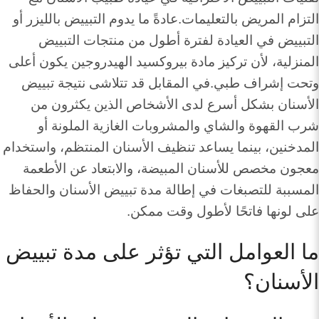
التزام المريض بالتعليمات.عادةً ما يدوم التبييض بالليزر أو
التبييض في العيادة لفترة أطول من منتجات التبييض
المنزلية، لأن تركيز مادة بيروكسيد الهيدروجين يكون أعلى
وتحت إشراف طبي.في المقابل قد تتلاشى نتيجة تبييض
الأسنان بشكل أسرع لدى الأشخاص الذين يكثرون من
شرب القهوة والشاي والمشروبات الغازية الملونة أو
المدخنين، بينما يساعد تنظيف الأسنان المنتظم، واستخدام
معجون مخصص للأسنان المبيضة، والابتعاد عن الأطعمة
المسببة للتصبغات في إطالة مدة تبييض الأسنان والحفاظ
على لونها فاتحًا لأطول وقت ممكن.
ما العوامل التي تؤثر على مدة تبييض
الأسنان؟