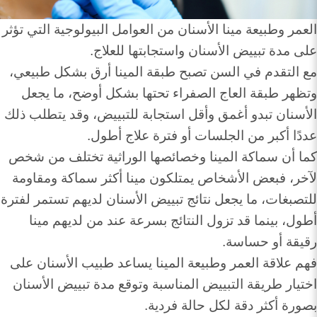
العمر وطبيعة مينا الأسنان من العوامل البيولوجية التي تؤثر
على مدة تبييض الأسنان واستجابتها للعلاج.
مع التقدم في السن تصبح طبقة المينا أرق بشكل طبيعي،
وتظهر طبقة العاج الصفراء تحتها بشكل أوضح، ما يجعل
الأسنان تبدو أغمق وأقل استجابة للتبييض، وقد يتطلب ذلك
عددًا أكبر من الجلسات أو فترة علاج أطول.
كما أن سماكة المينا وخصائصها الوراثية تختلف من شخص
لآخر، فبعض الأشخاص يمتلكون مينا أكثر سماكة ومقاومة
للتصبغات، ما يجعل نتائج تبييض الأسنان لديهم تستمر لفترة
أطول، بينما قد تزول النتائج بسرعة عند من لديهم مينا
رقيقة أو حساسة.
فهم علاقة العمر وطبيعة المينا يساعد طبيب الأسنان على
اختيار طريقة التبييض المناسبة وتوقع مدة تبييض الأسنان
بصورة أكثر دقة لكل حالة فردية.