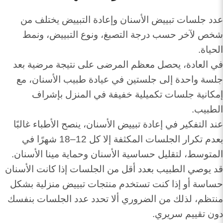
عدد جلسات تبييض الأسنان وإعادة التبييض يختلف من
شخص لآخر حسب درجة التصبغ، ونوع التبييض، ونمط
الحياة.
في العادة، يحصل معظم المرضى على نتيجة مرضية بعد
جلسة واحدة إلى جلستين في عيادة طبيب الأسنان، مع
إمكانية جلسات تكميلية خفيفة في المنزل بإشراف
الطبيب.
عند التفكير في إعادة تبييض الأسنان، ينصح الأطباء غالبًا
بعدم تكرار الجلسات المكثفة إلا كل 12–18 شهرًا في
المتوسط، لتقليل حساسية الأسنان وحماية مينا الأسنان.
قد يوصي الطبيب بعدد أقل من الجلسات إذا كانت الأسنان
حساسة أو إذا كنت تستخدم منتجات تبييض منزلية بشكل
منتظم، لذلك من الضروري ألا تحدد عدد الجلسات بنفسك
دون تقييم سريري.