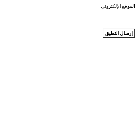
الموقع الإلكتروني
مجمع بطل التخصصي للأسنان في جدة في المملكة العربية السعودية
يقدم مجمع بطل التخصصي للأسنان في جدة عمليات تخصصية في
طب الأسنان
روابط مفيدة