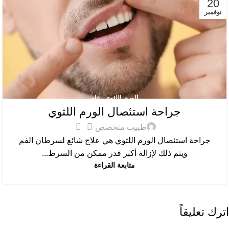
20
نوفمبر
الورم اللثوي
,
عام
جراحة استئصال الورم اللثوي
0
طبيب متخصص
جراحة استئصال الورم اللثوي هي علاج شائع لسرطان الفم
ويتم ذلك لإزالة أكبر قدر ممكن من السرط...
متابعة القراءة
اترك تعليقاً