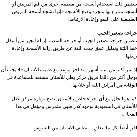
يتضمن ذلك استخدام أنسجة من منطقة أخرى من فم المريض أو
أنسجة متبرع بها بمجرد وضع الأنسجة فإنها تشجع أنسجة المريض
الطبيعية على النمو وإعادة الارتباط.
جراحة تصغير الجيب
تتضمن جراحة تصغير الجيب أو جراحة السديلة إزالة الجير من أسفل
خط اللثة وتقليل عمق جيب اللثة عن طريق إزالة الأنسجة وإعادة
ربطها.
إذا مر أكثر من ستة أشهر منذ آخر موعد مع طبيب الأسنان فلا يجب أن
يؤجل أكثر من ذلك! فريق مركز بطل للأسنان مستعد للمساعدة في
الوقاية من أمراض اللثة أو علاجها.
كما هو الحال مع أي إجراء خاص بالأسنان ينصح بزيارة مركز بطل
للأسنان في السعودية لوجود كدر طبي متمرس ومؤهل في هذا
المجال.
اقرأ أيضاً:
كل ما يتعلق بـ تنظيف الاسنان من التسوس