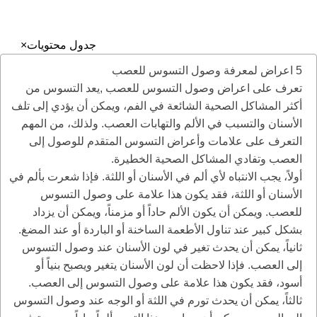
إدارة التسويق والتطوير ©️ 2025
جدول محتويات
×
5 اعراض لمعرفة وصول التسوس للعصب
تعرف على اعراض وصول التسوس للعصب ,يعد التسوس من
أكثر المشاكل الصحية الشائعة في الفم، ويمكن أن يؤدي إلى تلف
الأسنان والتسبب في الألم والتهابات العصب. ولذلك، من المهم
التعرف على علامات وأعراض التسوس المتقدم للوصول إلى
العصب وتفادي المشاكل الصحية الخطيرة.
أولاً، يجب الانتباه لأي ألم في الأسنان أو اللثة. فإذا شعرت بألم في
الأسنان أو اللثة، فقد يكون هذا علامة على وصول التسوس
للعصب. ويمكن أن يكون الألم حاداً أو مزمناً، ويمكن أن يزداد
بشكل كبير عند تناول الأطعمة الساخنة أو الباردة أو عند المضغ.
ثانياً، يمكن أن يحدث تغير في لون الأسنان عند وصول التسوس
إلى العصب. فإذا لاحظت أن لون الأسنان يتغير ويصبح بنياً أو
أسود، فقد يكون هذا علامة على وصول التسوس إلى العصب.
ثالثاً، يمكن أن يحدث تورم في اللثة أو الوجه عند وصول التسوس